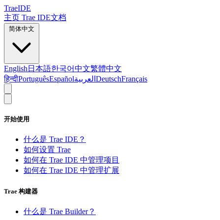
TraeIDE
主页
Trae IDE文档
简体中文
English
日本語
한국어
中文
繁體中文
हिन्दी
Português
Español
العربية
Deutsch
Français
开始使用
什么是 Trae IDE？
如何设置 Trae
如何在 Trae IDE 中管理项目
如何在 Trae IDE 中管理扩展
Trae 构建器
什么是 Trae Builder？