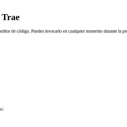
 Trae
 editor de código. Puedes invocarlo en cualquier momento durante la pr
o: