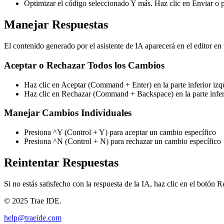
Optimizar el código seleccionado Y más. Haz clic en Enviar o pr
Manejar Respuestas
El contenido generado por el asistente de IA aparecerá en el editor en
Aceptar o Rechazar Todos los Cambios
Haz clic en Aceptar (Command + Enter) en la parte inferior izq
Haz clic en Rechazar (Command + Backspace) en la parte inferi
Manejar Cambios Individuales
Presiona ^Y (Control + Y) para aceptar un cambio específico
Presiona ^N (Control + N) para rechazar un cambio específico
Reintentar Respuestas
Si no estás satisfecho con la respuesta de la IA, haz clic en el botón R
© 2025 Trae IDE.
help@traeide.com