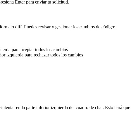
esiona Enter para enviar tu solicitud.
 formato diff. Puedes revisar y gestionar los cambios de código:
uierda para aceptar todos los cambios
or izquierda para rechazar todos los cambios
eintentar en la parte inferior izquierda del cuadro de chat. Esto hará que