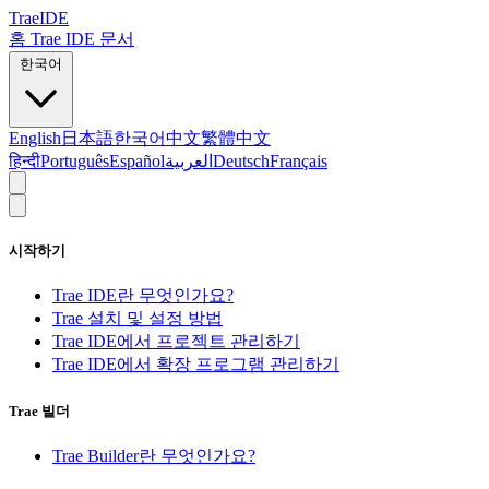
TraeIDE
홈
Trae IDE 문서
한국어
English
日本語
한국어
中文
繁體中文
हिन्दी
Português
Español
العربية
Deutsch
Français
시작하기
Trae IDE란 무엇인가요?
Trae 설치 및 설정 방법
Trae IDE에서 프로젝트 관리하기
Trae IDE에서 확장 프로그램 관리하기
Trae 빌더
Trae Builder란 무엇인가요?