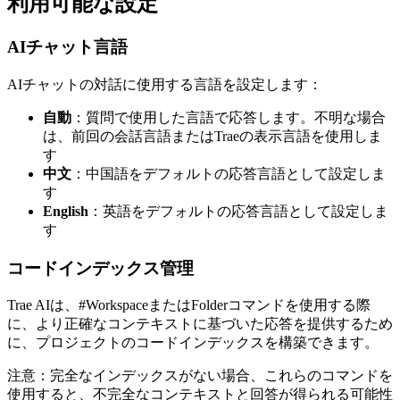
利用可能な設定
AIチャット言語
AIチャットの対話に使用する言語を設定します：
自動
：質問で使用した言語で応答します。不明な場合
は、前回の会話言語またはTraeの表示言語を使用しま
す
中文
：中国語をデフォルトの応答言語として設定しま
す
English
：英語をデフォルトの応答言語として設定しま
す
コードインデックス管理
Trae AIは、#WorkspaceまたはFolderコマンドを使用する際
に、より正確なコンテキストに基づいた応答を提供するため
に、プロジェクトのコードインデックスを構築できます。
注意：完全なインデックスがない場合、これらのコマンドを
使用すると、不完全なコンテキストと回答が得られる可能性