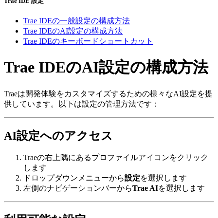
Trae IDE 設定
Trae IDEの一般設定の構成方法
Trae IDEのAI設定の構成方法
Trae IDEのキーボードショートカット
Trae IDEのAI設定の構成方法
Traeは開発体験をカスタマイズするための様々なAI設定を提
供しています。以下は設定の管理方法です：
AI設定へのアクセス
Traeの右上隅にあるプロファイルアイコンをクリック
します
ドロップダウンメニューから
設定
を選択します
左側のナビゲーションバーから
Trae AI
を選択します