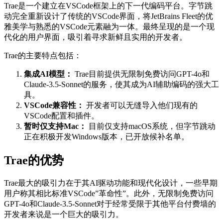
Trae是一个建立在VSCode框架上的下一代编码平台。字节跳
动完全重新设计了传统的VSCode界面，将JetBrains Fleet的优
雅美学与熟悉的VSCode元素融为一体。最终呈现的是一个现
代化的用户界面，吸引着寻求新鲜且实用的开发者。
Trae的主要特点包括：
集成AI模型：
Trae目前提供无限制免费访问GPT-4o和
Claude-3.5-Sonnet的服务，使其成为AI辅助编码的强大工
具。
VSCode兼容性：
开发者可以无缝导入他们现有的
VSCode配置和插件。
暂时仅支持Mac：
目前仅支持macOS系统，但字节跳动
正在积极开发Windows版本，已开放候补名单。
Trae的优势
Trae最大的吸引力在于其AI驱动功能和现代化设计，一些早期
用户称其相比标准VSCode”革命性”。此外，无限制免费访问
GPT-4o和Claude-3.5-Sonnet对于经常受限于其他平台付费墙的
开发者来说是一个巨大的吸引力。