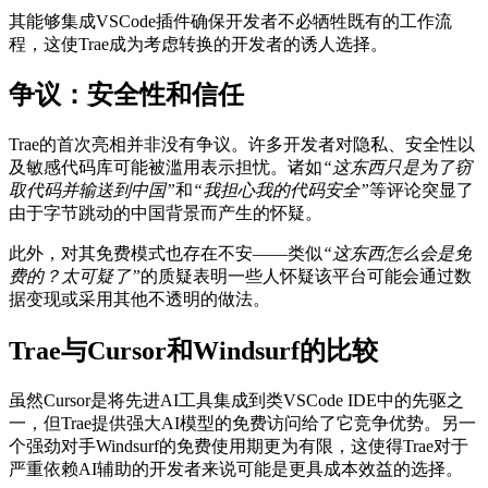
其能够集成VSCode插件确保开发者不必牺牲既有的工作流
程，这使Trae成为考虑转换的开发者的诱人选择。
争议：安全性和信任
Trae的首次亮相并非没有争议。许多开发者对隐私、安全性以
及敏感代码库可能被滥用表示担忧。诸如
“这东西只是为了窃
取代码并输送到中国”
和
“我担心我的代码安全”
等评论突显了
由于字节跳动的中国背景而产生的怀疑。
此外，对其免费模式也存在不安——类似
“这东西怎么会是免
费的？太可疑了”
的质疑表明一些人怀疑该平台可能会通过数
据变现或采用其他不透明的做法。
Trae与Cursor和Windsurf的比较
虽然Cursor是将先进AI工具集成到类VSCode IDE中的先驱之
一，但Trae提供强大AI模型的免费访问给了它竞争优势。另一
个强劲对手Windsurf的免费使用期更为有限，这使得Trae对于
严重依赖AI辅助的开发者来说可能是更具成本效益的选择。