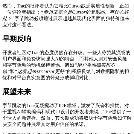
然而，Trae的批评者认为它相比Cursor缺乏实质性创新，正如
一位评论者指出：
“看起来完全是Cursor的复制品。有什么好
处？”
字节跳动必须通过展示超越其现代化界面的独特价值来
应对这种看法。
早期反响
开发者社区对Trae的态度仍然存在分歧。一些人称赞其流畅的
用户界面和免费访问强大AI的特点，而其他人则对安全风险
和字节跳动的动机保持警惕。诸如
“用户界面确实很不
错”
和
“这看起来比Cursor更好”
的积极反馈与对数据隐私的担
忧和对平台真实意图的怀疑形成鲜明对比。
展望未来
字节跳动的Trae无疑搅动了IDE领域，激发了兴奋和担忧。对
于重视AI辅助编码和现代UI设计的开发者来说，Trae提供了一
个诱人的新选择。然而，其长期成功将取决于字节跳动如何解
决安全问题并展示其对用户信任的承诺。