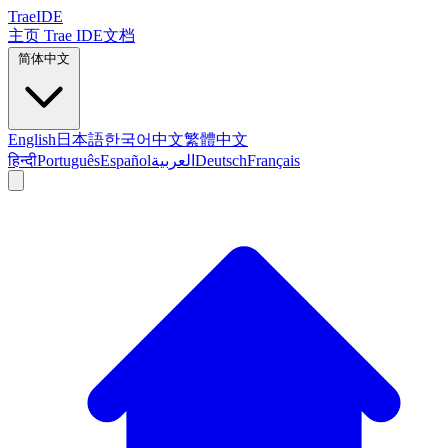
TraeIDE
主页
Trae IDE文档
简体中文
English
日本語
한국어
中文
繁體中文
हिन्दी
Português
Español
العربية
Deutsch
Français