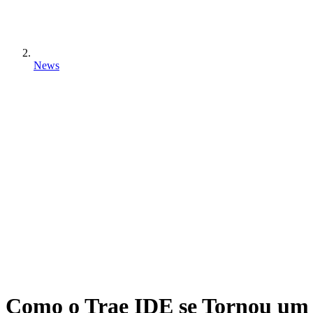
News
Como o Trae IDE se Tornou um 