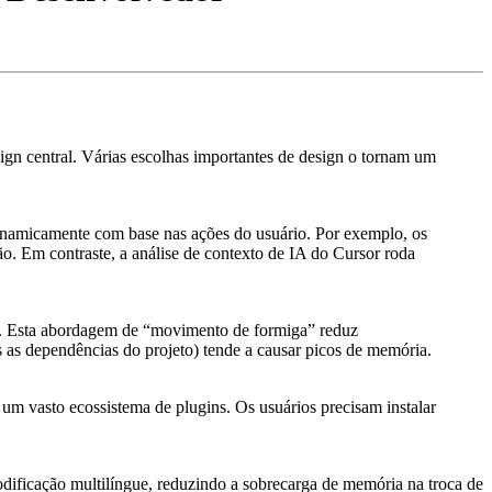
gn central. Várias escolhas importantes de design o tornam um
namicamente com base nas ações do usuário. Por exemplo, os
. Em contraste, a análise de contexto de IA do Cursor roda
ez. Esta abordagem de “movimento de formiga” reduz
as dependências do projeto) tende a causar picos de memória.
um vasto ecossistema de plugins. Os usuários precisam instalar
dificação multilíngue, reduzindo a sobrecarga de memória na troca de